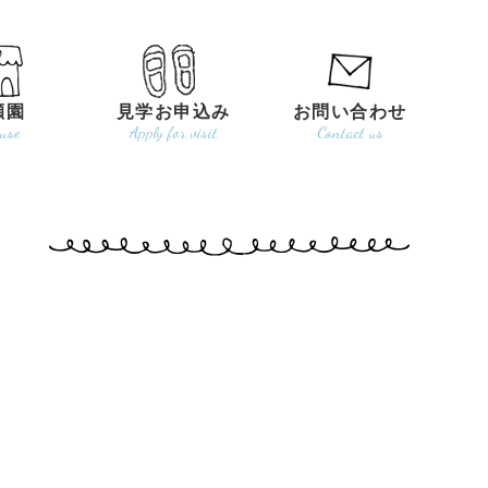
瀬園
見学お申込み
お問い合わせ
use
Apply for visit
Contact us